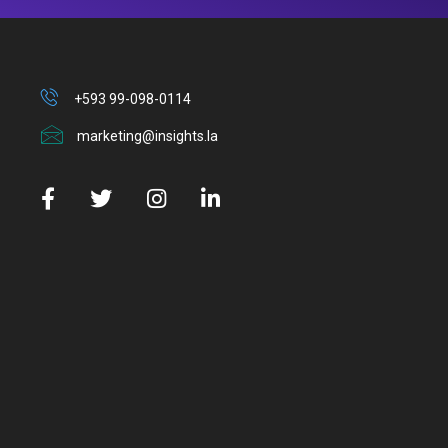
+593 99-098-0114
marketing@insights.la