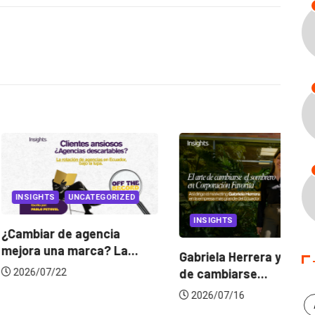
UNCATEGORIZED
INSIGHTS
 de agencia
a marca? La...
Gabriela Herrera y el arte
Do
de cambiarse...
ju
/22
2026/07/16