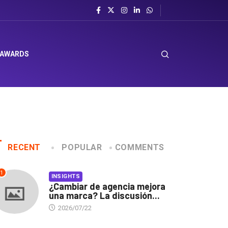
 AWARDS
RECENT
POPULAR
COMMENTS
1
INSIGHTS
¿Cambiar de agencia mejora
una marca? La discusión...
2026/07/22