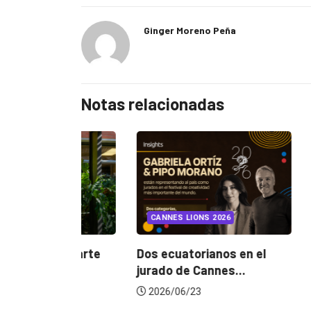
Ginger Moreno Peña
Notas relacionadas
INSIGHTS
CANNES LIONS 2026
¿Cambiar
mejora un
y el arte
Dos ecuatorianos en el
jurado de Cannes...
2026/07
2026/06/23