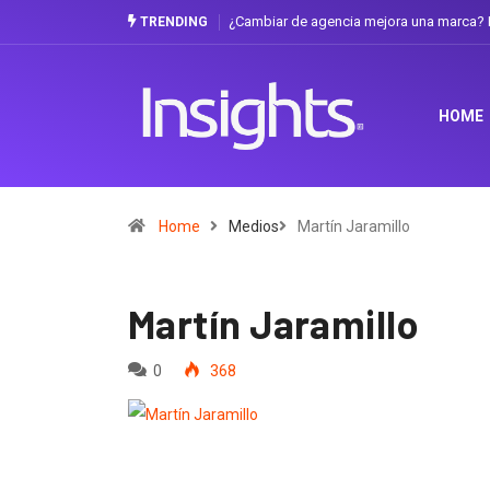
¿Cambiar de agencia mejora una marca? L
TRENDING
HOME
Home
Medios
Martín Jaramillo
Martín Jaramillo
0
368