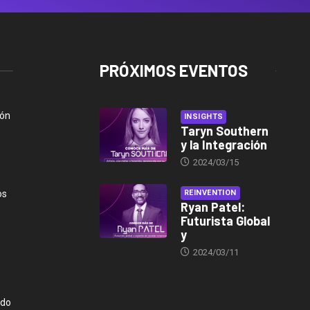
PRÓXIMOS EVENTOS
ión
INSIGHTS
Taryn Southern
y la Integración
2024/03/15
os
REINVENTION
Ryan Patel:
Futurista Global
y
2024/03/11
ndo