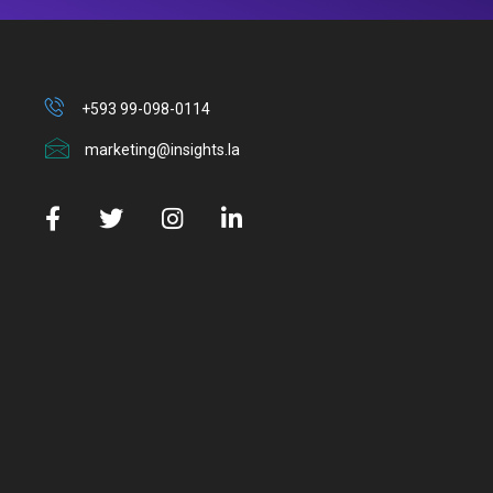
+593 99-098-0114
marketing@insights.la