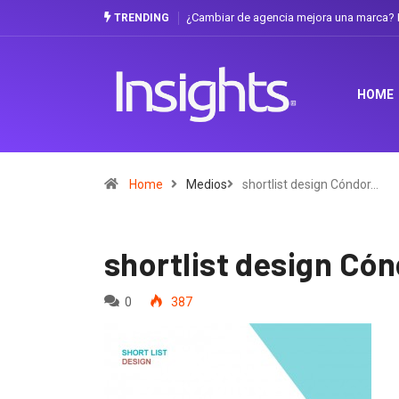
¿Cambiar de agencia mejora una marca? L
TRENDING
HOME
Home
Medios
shortlist design Cóndor…
shortlist design Có
0
387