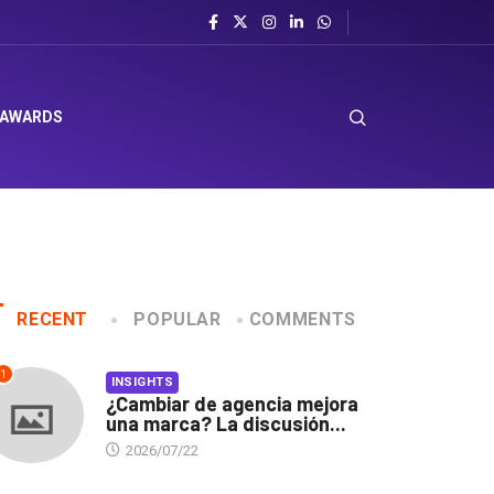
 AWARDS
RECENT
POPULAR
COMMENTS
1
INSIGHTS
¿Cambiar de agencia mejora
una marca? La discusión...
2026/07/22