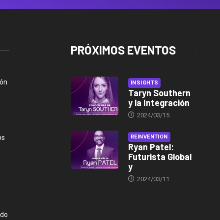
PRÓXIMOS EVENTOS
ión
INSIGHTS
Taryn Southern
y la Integración
2024/03/15
os
REINVENTION
Ryan Patel:
Futurista Global
y
2024/03/11
ndo