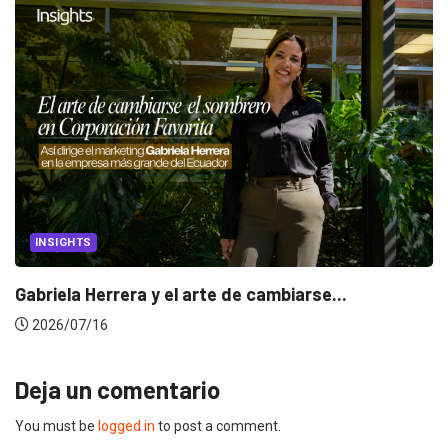
INSIGHTS
Gabriela Herrera y el arte de cambiarse...
2026/07/16
Deja un comentario
You must be
logged in
to post a comment.