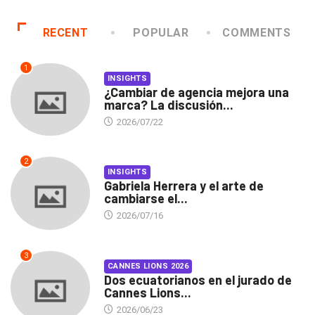
RECENT
POPULAR
COMMENTS
1
INSIGHTS
¿Cambiar de agencia mejora una
marca? La discusión...
2026/07/22
2
INSIGHTS
Gabriela Herrera y el arte de
cambiarse el...
2026/07/16
3
CANNES LIONS 2026
Dos ecuatorianos en el jurado de
Cannes Lions...
2026/06/23