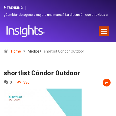
TRENDING
ambiar de agencia mejora una marca? La discusión que atraviesa a
Gabriel
uador
Favorit
Home
Medios
shortlist Cóndor Outdoor
shortlist Cóndor Outdoor
0
386