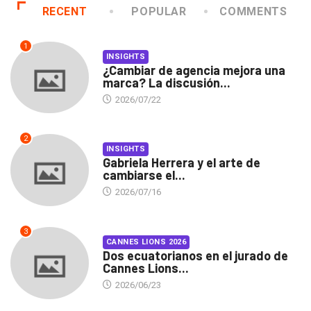
RECENT
POPULAR
COMMENTS
1
INSIGHTS
¿Cambiar de agencia mejora una
marca? La discusión...
2026/07/22
2
INSIGHTS
Gabriela Herrera y el arte de
cambiarse el...
2026/07/16
3
CANNES LIONS 2026
Dos ecuatorianos en el jurado de
Cannes Lions...
2026/06/23