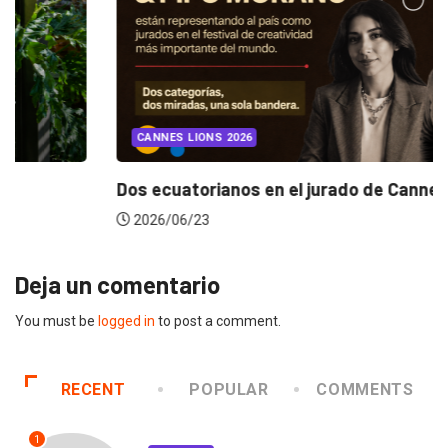
CANNES LIONS 2026
Dos ecuatorianos en el jurado de Cannes...
2026/06/23
Deja un comentario
You must be
logged in
to post a comment.
RECENT
POPULAR
COMMENTS
1