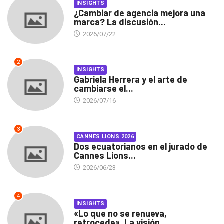
INSIGHTS
¿Cambiar de agencia mejora una
marca? La discusión...
2026/07/22
2
INSIGHTS
Gabriela Herrera y el arte de
cambiarse el...
2026/07/16
3
CANNES LIONS 2026
Dos ecuatorianos en el jurado de
Cannes Lions...
2026/06/23
4
INSIGHTS
«Lo que no se renueva,
retrocede». La visión...