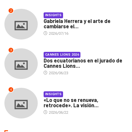
2
INSIGHTS
Gabriela Herrera y el arte de
cambiarse el...
2026/07/16
3
CANNES LIONS 2026
Dos ecuatorianos en el jurado de
Cannes Lions...
2026/06/23
4
INSIGHTS
«Lo que no se renueva,
retrocede». La visión...
2026/06/22