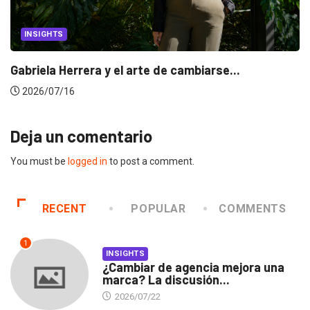
INSIGHTS
Gabriela Herrera y el arte de cambiarse...
2026/07/16
Deja un comentario
You must be
logged in
to post a comment.
RECENT
POPULAR
COMMENTS
1
INSIGHTS
¿Cambiar de agencia mejora una
marca? La discusión...
2026/07/22