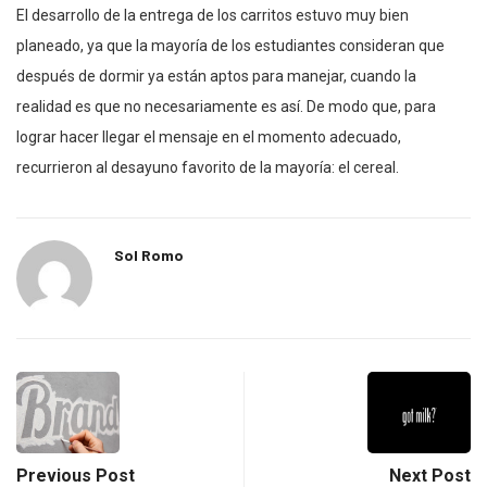
El desarrollo de la entrega de los carritos estuvo muy bien
planeado, ya que la mayoría de los estudiantes consideran que
después de dormir ya están aptos para manejar, cuando la
realidad es que no necesariamente es así. De modo que, para
lograr hacer llegar el mensaje en el momento adecuado,
recurrieron al desayuno favorito de la mayoría: el cereal.
Sol Romo
Previous Post
Next Post