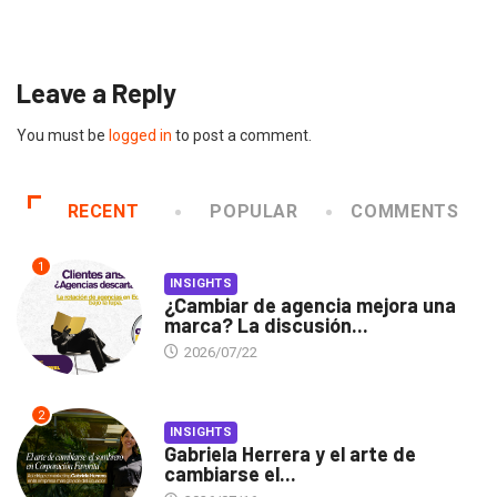
2026/07/16
Leave a Reply
You must be
logged in
to post a comment.
RECENT
POPULAR
COMMENTS
1
INSIGHTS
¿Cambiar de agencia mejora una
marca? La discusión...
2026/07/22
2
INSIGHTS
Gabriela Herrera y el arte de
cambiarse el...