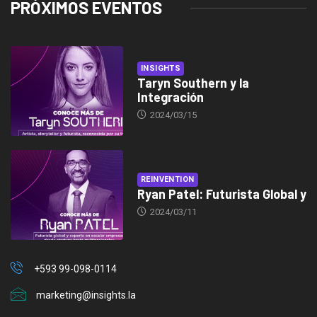
PRÓXIMOS EVENTOS
INSIGHTS
Taryn Southern y la
Integración
2024/03/15
REINVENTION
Ryan Patel: Futurista Global y
2024/03/11
+593 99-098-0114
marketing@insights.la