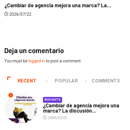
INSIGHTS
Gabriela Herrera y el arte de cambiarse...
2026/07/16
Deja un comentario
You must be
logged in
to post a comment.
RECENT
POPULAR
COMMENTS
1
INSIGHTS
¿Cambiar de agencia mejora una
marca? La discusión...
2026/07/22