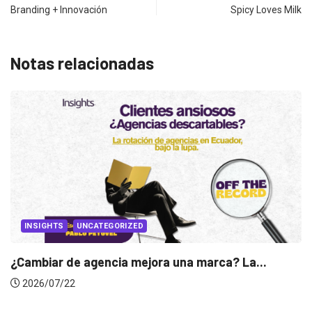
Branding + Innovación
Spicy Loves Milk
Notas relacionadas
INSIGHTS
Gabriela Herrera y el arte de cambiarse...