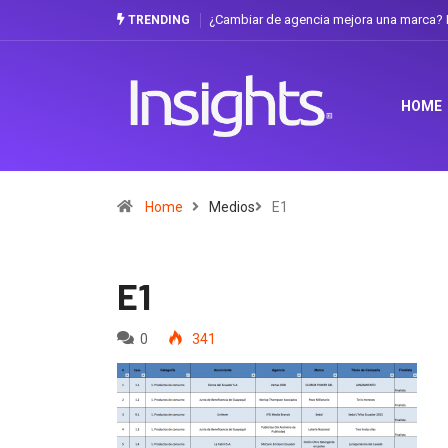
¿Cambiar de agencia mejora una marca? L
TRENDING
HOME
Home
Medios
E1
E1
0
341