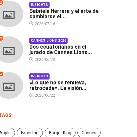
2
INSIGHTS
Gabriela Herrera y el arte de
cambiarse el...
2026/07/16
3
CANNES LIONS 2026
Dos ecuatorianos en el
jurado de Cannes Lions...
2026/06/23
4
INSIGHTS
«Lo que no se renueva,
retrocede». La visión...
2026/06/22
TAGS
INSIGHTS
CANNES LIONS 2026
Apple
Branding
Burger King
Cannes