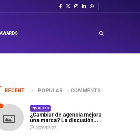
 AWARDS
RECENT
POPULAR
COMMENTS
1
INSIGHTS
¿Cambiar de agencia mejora
una marca? La discusión...
2026/07/22