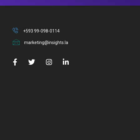
+593 99-098-0114
marketing@insights.la