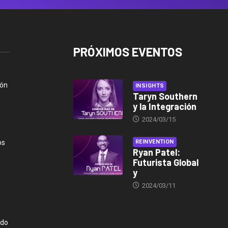
PRÓXIMOS EVENTOS
ión
INSIGHTS
Taryn Southern
y la Integración
2024/03/15
os
REINVENTION
Ryan Patel:
Futurista Global
y
2024/03/11
ndo