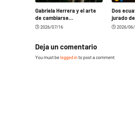
ncia
? La...
Gabriela Herrera y el arte
Dos ecuat
de cambiarse...
jurado de
2026/07/16
2026/06/
Deja un comentario
You must be
logged in
to post a comment.