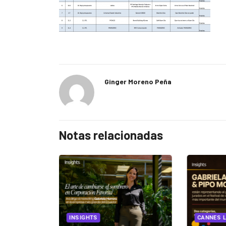
Ginger Moreno Peña
Notas relacionadas
EGORIZED
INSIGHTS
CANNES L