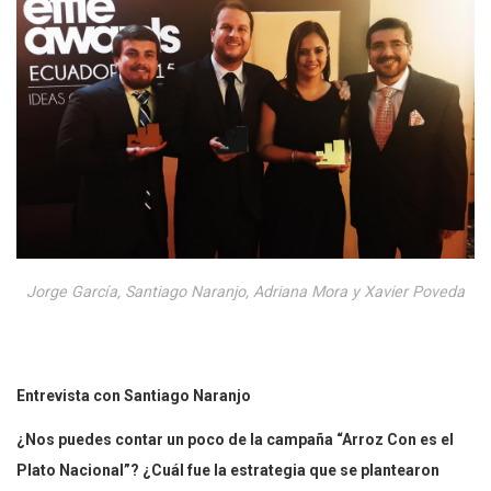
Jorge García, Santiago Naranjo, Adriana Mora y Xavier Poveda
Entrevista con Santiago Naranjo
¿Nos puedes contar un poco de la campaña “Arroz Con es el
Plato Nacional”? ¿Cuál fue la estrategia que se plantearon