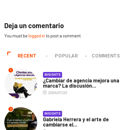
2026/07/16
Deja un comentario
You must be
logged in
to post a comment.
RECENT
POPULAR
COMMENTS
1
INSIGHTS
¿Cambiar de agencia mejora una
marca? La discusión...
2026/07/22
2
INSIGHTS
Gabriela Herrera y el arte de
cambiarse el...