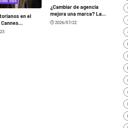
IONS 2026
¿Cambiar de agencia
mejora una marca? La...
orianos en el
Ga
 Cannes...
de
2026/07/22
23