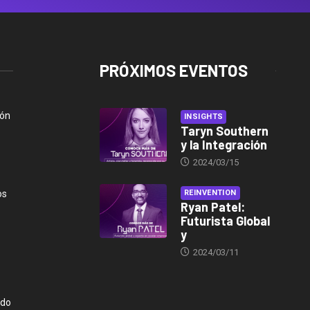
PRÓXIMOS EVENTOS
ión
INSIGHTS
Taryn Southern
y la Integración
2024/03/15
os
REINVENTION
Ryan Patel:
Futurista Global
y
2024/03/11
ndo