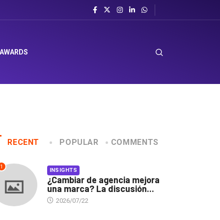
 AWARDS
RECENT
POPULAR
COMMENTS
1
INSIGHTS
¿Cambiar de agencia mejora
una marca? La discusión...
2026/07/22