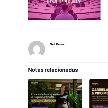
Sol Romo
Notas relacionadas
EGORIZED