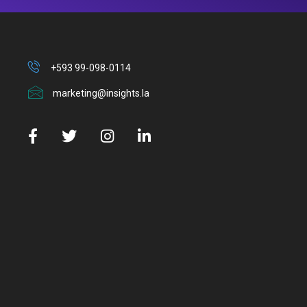
+593 99-098-0114
marketing@insights.la