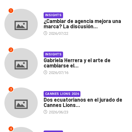
1
INSIGHTS
¿Cambiar de agencia mejora una
marca? La discusión...
2026/07/22
2
INSIGHTS
Gabriela Herrera y el arte de
cambiarse el...
2026/07/16
3
CANNES LIONS 2026
Dos ecuatorianos en el jurado de
Cannes Lions...
2026/06/23
4