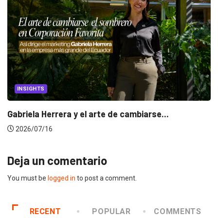
INSIGHTS
Gabriela Herrera y el arte de cambiarse...
2026/07/16
Deja un comentario
You must be
logged in
to post a comment.
RECENT
POPULAR
COMMENTS