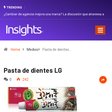
TRENDING
ambiar de agencia mejora una marca? La discusión que atraviesa a
Gabriel
uador
Favorit
Home
Medios
Pasta de dientes…
Pasta de dientes LG
0
242