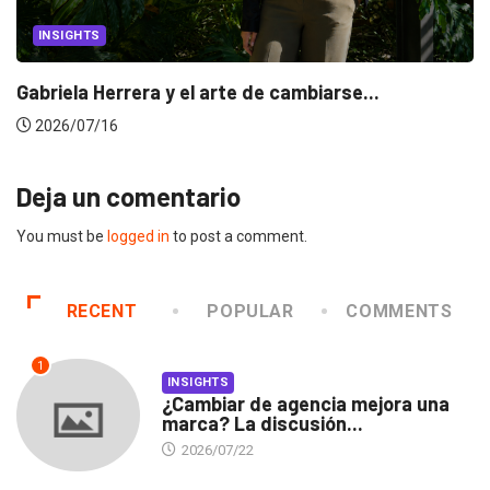
INSIGHTS
Gabriela Herrera y el arte de cambiarse...
2026/07/16
Deja un comentario
You must be
logged in
to post a comment.
RECENT
POPULAR
COMMENTS
1
INSIGHTS
¿Cambiar de agencia mejora una
marca? La discusión...
2026/07/22