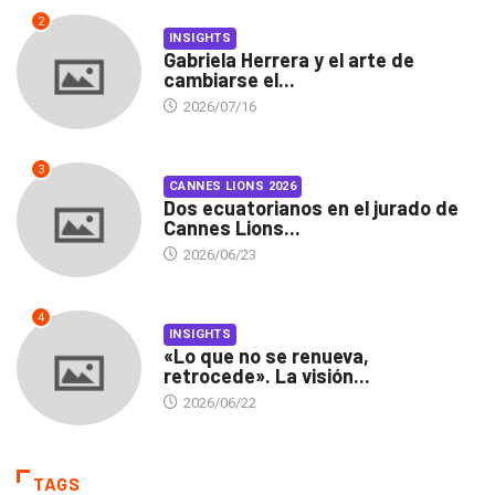
2
INSIGHTS
Gabriela Herrera y el arte de
cambiarse el...
2026/07/16
3
CANNES LIONS 2026
Dos ecuatorianos en el jurado de
Cannes Lions...
2026/06/23
4
INSIGHTS
«Lo que no se renueva,
retrocede». La visión...
2026/06/22
TAGS