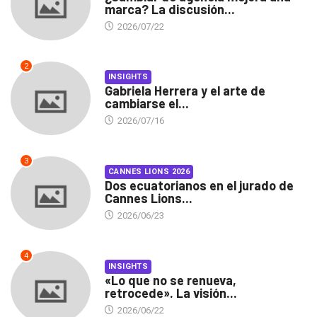
marca? La discusión...
2026/07/22
2
INSIGHTS
Gabriela Herrera y el arte de
cambiarse el...
2026/07/16
3
CANNES LIONS 2026
Dos ecuatorianos en el jurado de
Cannes Lions...
2026/06/23
4
INSIGHTS
«Lo que no se renueva,
retrocede». La visión...
2026/06/22