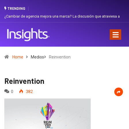
TRENDING
ambiar de agencia mejora una marca? La discusión que atraviesa a
Gabriel
uador
Favorit
Home
Medios
Reinvention
Reinvention
0
382