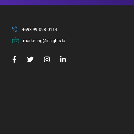
+593 99-098-0114
marketing@insights.la