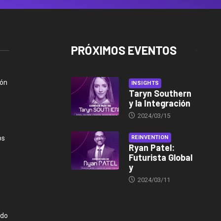
PRÓXIMOS EVENTOS
ión
INSIGHTS
Taryn Southern
y la Integración
2024/03/15
os
REINVENTION
Ryan Patel:
Futurista Global
y
2024/03/11
ndo