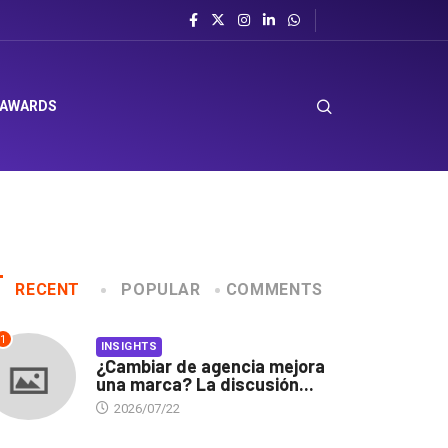
 AWARDS
RECENT
POPULAR
COMMENTS
1
INSIGHTS
¿Cambiar de agencia mejora
una marca? La discusión...
2026/07/22