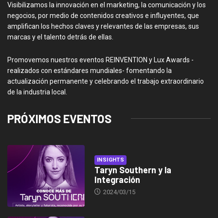
Visibilizamos la innovación en el marketing, la comunicación y los
negocios, por medio de contenidos creativos e influyentes, que
amplifican los hechos claves y relevantes de las empresas, sus
marcas y el talento detrás de ellas.
Promovemos nuestros eventos REINVENTION y Lux Awards -
realizados con estándares mundiales- fomentando la
actualización permanente y celebrando el trabajo extraordinario
de la industria local.
PRÓXIMOS EVENTOS
INSIGHTS
Taryn Southern y la
Integración
2024/03/15