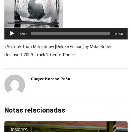
Reproductor
00:00
00:00
de
audio
«Animal» from Miike Snow [Deluxe Edition] by Miike Snow.
Released: 2009. Track 1. Genre: Dance.
Ginger Moreno Peña
Notas relacionadas