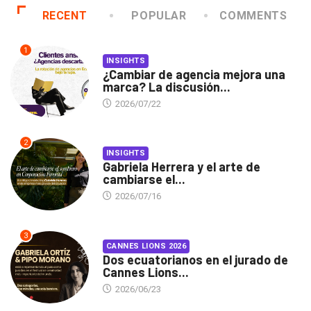
RECENT
POPULAR
COMMENTS
1
INSIGHTS
¿Cambiar de agencia mejora una
marca? La discusión...
2026/07/22
2
INSIGHTS
Gabriela Herrera y el arte de
cambiarse el...
2026/07/16
3
CANNES LIONS 2026
Dos ecuatorianos en el jurado de
Cannes Lions...
2026/06/23