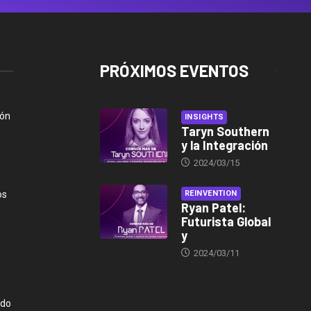
PRÓXIMOS EVENTOS
ión
INSIGHTS
Taryn Southern
y la Integración
2024/03/15
os
REINVENTION
Ryan Patel:
Futurista Global
y
2024/03/11
ndo