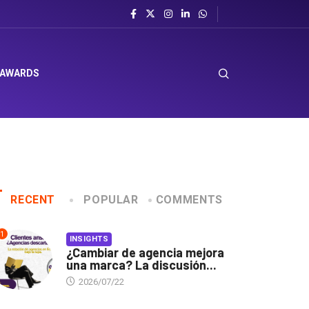
mbrero en Corporación Favorita
 AWARDS
RECENT
POPULAR
COMMENTS
1
INSIGHTS
¿Cambiar de agencia mejora
una marca? La discusión...
2026/07/22