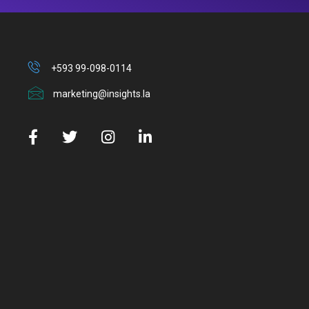
+593 99-098-0114
marketing@insights.la