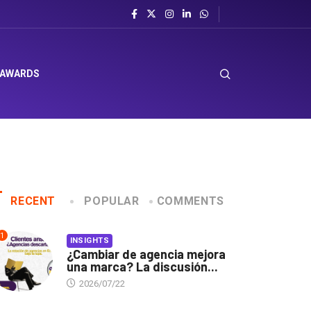
 AWARDS
RECENT
POPULAR
COMMENTS
1
INSIGHTS
¿Cambiar de agencia mejora
una marca? La discusión...
2026/07/22