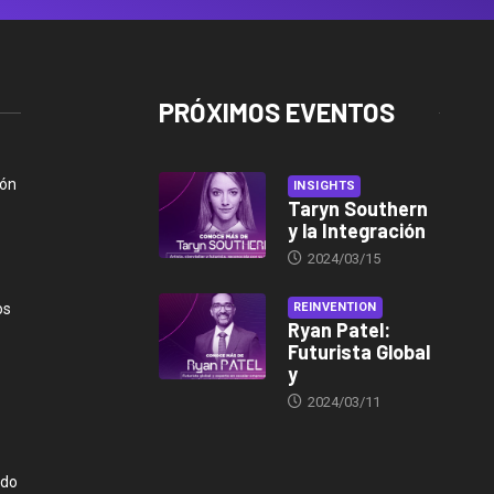
PRÓXIMOS EVENTOS
ión
INSIGHTS
Taryn Southern
y la Integración
2024/03/15
os
REINVENTION
Ryan Patel:
Futurista Global
y
2024/03/11
ndo