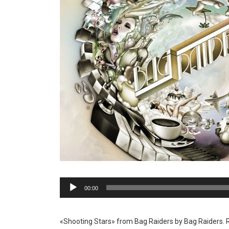
Reproductor
00:00
de
audio
«Shooting Stars» from Bag Raiders by Bag Raiders. R