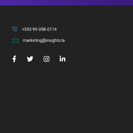
+593 99-098-0114
marketing@insights.la