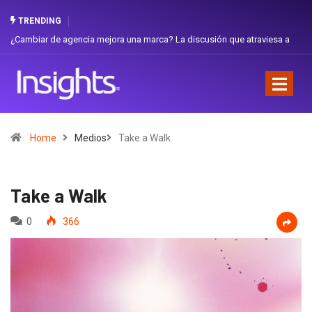
TRENDING
a marca? La discusión que atraviesa a
Gabriela Herrera y el arte de cambi
Favorita
Home
Medios
Take a Walk
Take a Walk
0
366