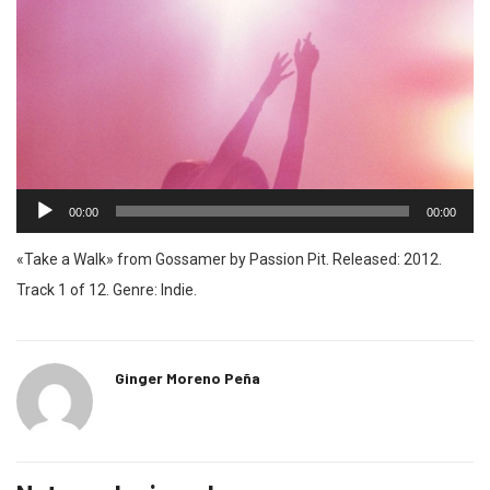
Reproductor
00:00
00:00
de
audio
«Take a Walk» from Gossamer by Passion Pit. Released: 2012.
Track 1 of 12. Genre: Indie.
Ginger Moreno Peña