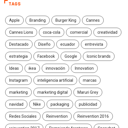
TAGS
Apple
Branding
Burger King
Cannes
Cannes Lions
coca-cola
comercial
creatividad
Destacado
Diseño
ecuador
entrevista
estrategia
Facebook
Google
Iconic brands
Ideas
ikea
innovación
Innovation
Instagram
inteligencia artificial
marcas
marketing
marketing digital
Maruri Grey
navidad
Nike
packaging
publicidad
Redes Sociales
Reinvention
Reinvention 2016