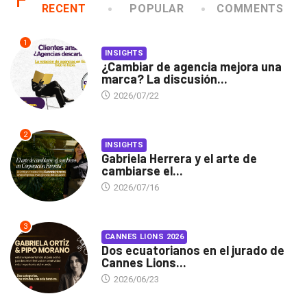
RECENT
POPULAR
COMMENTS
1
INSIGHTS
¿Cambiar de agencia mejora una
marca? La discusión...
2026/07/22
2
INSIGHTS
Gabriela Herrera y el arte de
cambiarse el...
2026/07/16
3
CANNES LIONS 2026
Dos ecuatorianos en el jurado de
Cannes Lions...
2026/06/23