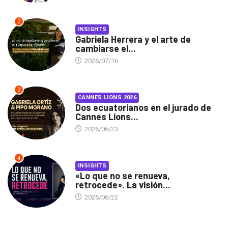
2
INSIGHTS
Gabriela Herrera y el arte de
cambiarse el...
2026/07/16
3
CANNES LIONS 2026
Dos ecuatorianos en el jurado de
Cannes Lions...
2026/06/23
4
INSIGHTS
«Lo que no se renueva,
retrocede». La visión...
2026/06/22