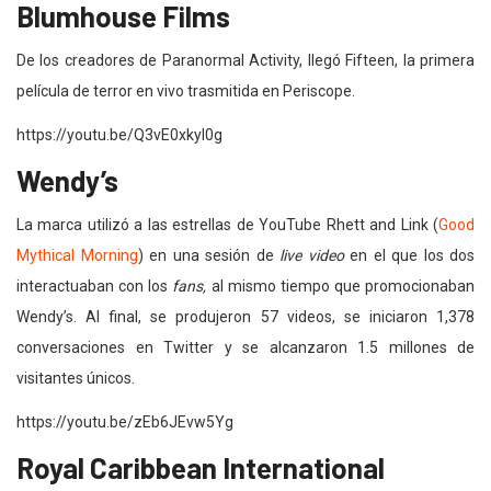
Blumhouse Films
De los creadores de Paranormal Activity, llegó Fifteen, la primera
película de terror en vivo trasmitida en Periscope.
https://youtu.be/Q3vE0xkyl0g
Wendy’s
La marca utilizó a las estrellas de YouTube Rhett and Link (
Good
Mythical Morning
) en una sesión de
live video
en el que los dos
interactuaban con los
fans,
al mismo tiempo que promocionaban
Wendy’s. Al final, se produjeron 57 videos, se iniciaron 1,378
conversaciones en Twitter y se alcanzaron 1.5 millones de
visitantes únicos.
https://youtu.be/zEb6JEvw5Yg
Royal Caribbean International