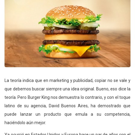
La teoría indica que en marketing y publicidad, copiar no se vale y
que debemos buscar siempre una idea original. Bueno, eso dice la
teoría. Pero Burger King nos demuestra lo contrario, y con el toque
latino de su agencia, David Buenos Aires, ha demostrado que
puede lanzar un producto que emula a su competencia,
haciéndolo aún mejor.
Ya ocurrió en Estados Unidos y Europa hace un par de años con el