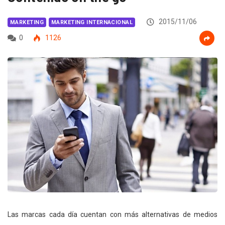
2015/11/06
MARKETING
MARKETING INTERNACIONAL
0
1126
Las marcas cada día cuentan con más alternativas de medios