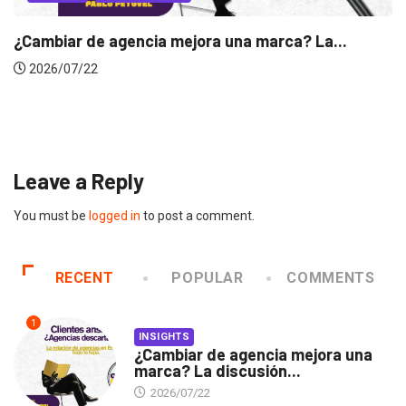
.
INSIGHTS
Gabriela Herrera y el arte de cambiarse...
2026/07/16
Leave a Reply
You must be
logged in
to post a comment.
RECENT
POPULAR
COMMENTS
1
INSIGHTS
¿Cambiar de agencia mejora una
marca? La discusión...
2026/07/22