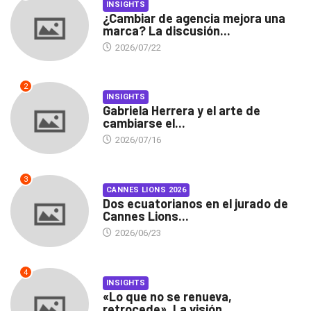
INSIGHTS
¿Cambiar de agencia mejora una
marca? La discusión...
2026/07/22
2
INSIGHTS
Gabriela Herrera y el arte de
cambiarse el...
2026/07/16
3
CANNES LIONS 2026
Dos ecuatorianos en el jurado de
Cannes Lions...
2026/06/23
4
INSIGHTS
«Lo que no se renueva,
retrocede». La visión...