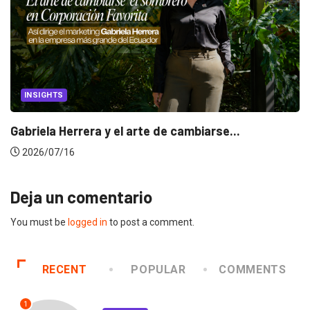
INSIGHTS
Gabriela Herrera y el arte de cambiarse...
2026/07/16
Deja un comentario
You must be
logged in
to post a comment.
RECENT
POPULAR
COMMENTS
1