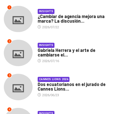
1
INSIGHTS
¿Cambiar de agencia mejora una
marca? La discusión...
2026/07/22
2
INSIGHTS
Gabriela Herrera y el arte de
cambiarse el...
2026/07/16
3
CANNES LIONS 2026
Dos ecuatorianos en el jurado de
Cannes Lions...
2026/06/23
4
INSIGHTS