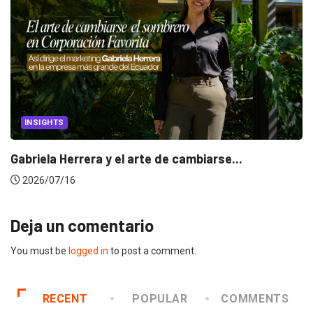
INSIGHTS
Gabriela Herrera y el arte de cambiarse...
2026/07/16
Deja un comentario
You must be
logged in
to post a comment.
RECENT
POPULAR
COMMENTS