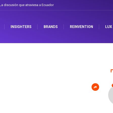
a discusión que atraviesa a Ecuador
Gabriela Herrera y el arte de cambiarse 
INSIGHTERS
BRANDS
REINVENTION
LUX