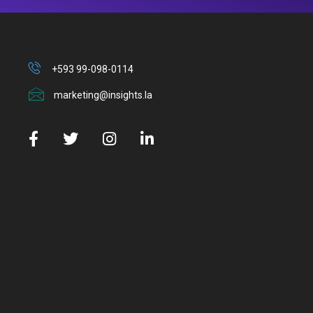
+593 99-098-0114
marketing@insights.la