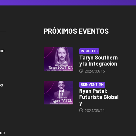
PRÓXIMOS EVENTOS
ión
INSIGHTS
Taryn Southern
y la Integración
2024/03/15
os
REINVENTION
Ryan Patel:
Futurista Global
y
2024/03/11
ndo