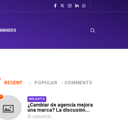
el sombrero en Corporación Favorita
 AWARDS
RECENT
POPULAR
COMMENTS
1
INSIGHTS
¿Cambiar de agencia mejora
una marca? La discusión...
2026/07/22