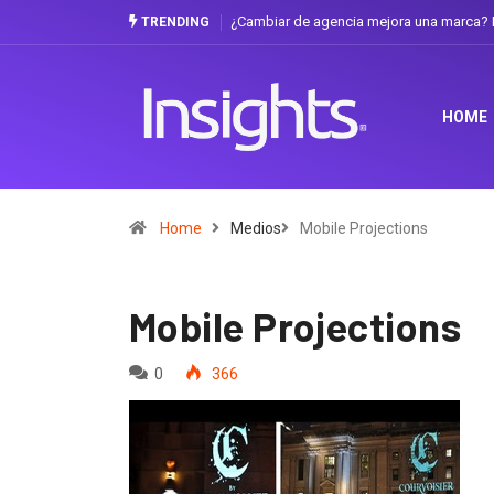
¿Cambiar de agencia mejora una marca? L
TRENDING
HOME
Home
Medios
Mobile Projections
Mobile Projections
0
366