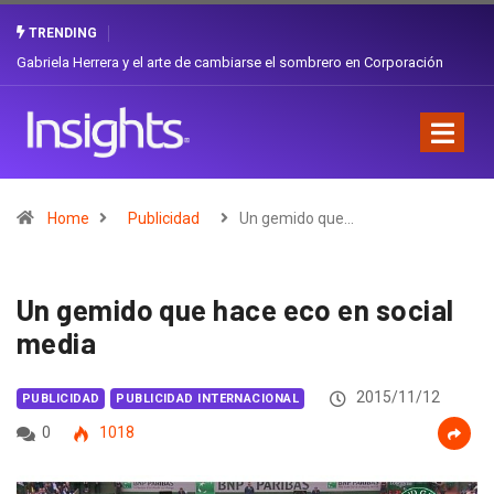
TRENDING
Gabriela Herrera y el arte de cambiarse el sombrero en Corporación
Favorita
Home
Publicidad
Un gemido que…
Un gemido que hace eco en social
media
2015/11/12
PUBLICIDAD
PUBLICIDAD INTERNACIONAL
0
1018