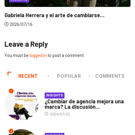
Gabriela Herrera y el arte de cambiarse...
2026/07/16
Leave a Reply
You must be
logged in
to post a comment.
RECENT
POPULAR
COMMENTS
1
INSIGHTS
¿Cambiar de agencia mejora una
marca? La discusión...
2026/07/22
2