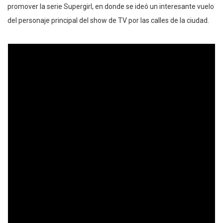
promover la serie Supergirl, en donde se ideó un interesante vuelo
del personaje principal del show de TV por las calles de la ciudad.