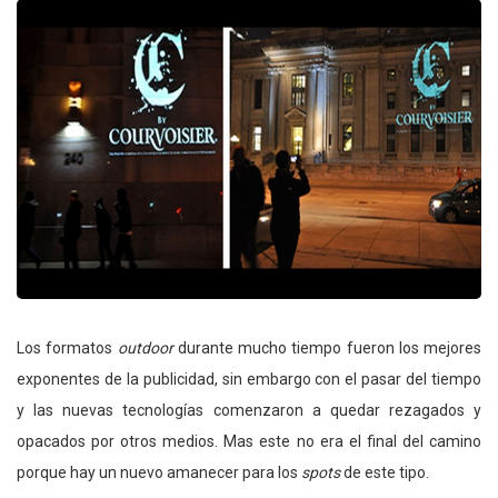
Los formatos
outdoor
durante mucho tiempo fueron los mejores
exponentes de la publicidad, sin embargo con el pasar del tiempo
y las nuevas tecnologías comenzaron a quedar rezagados y
opacados por otros medios. Mas este no era el final del camino
porque hay un nuevo amanecer para los
spots
de este tipo.