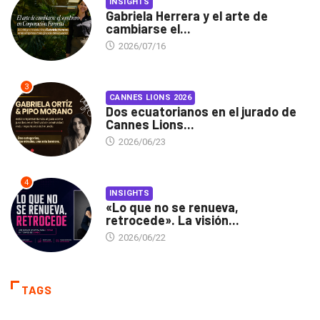
INSIGHTS
Gabriela Herrera y el arte de
cambiarse el...
2026/07/16
3
CANNES LIONS 2026
Dos ecuatorianos en el jurado de
Cannes Lions...
2026/06/23
4
INSIGHTS
«Lo que no se renueva,
retrocede». La visión...
2026/06/22
TAGS