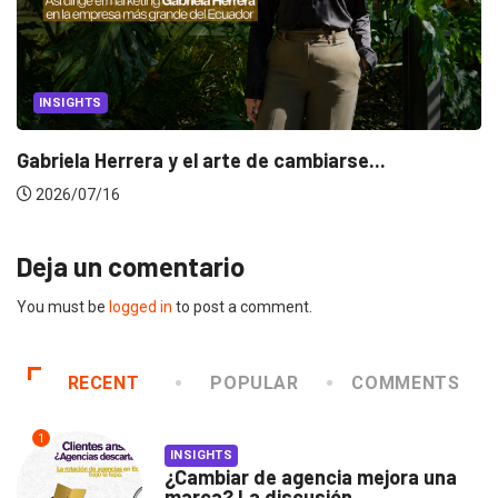
INSIGHTS
Gabriela Herrera y el arte de cambiarse...
2026/07/16
Deja un comentario
You must be
logged in
to post a comment.
RECENT
POPULAR
COMMENTS
1
INSIGHTS
¿Cambiar de agencia mejora una
marca? La discusión...