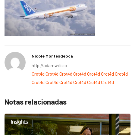
Nicole Montesdeoca
http://adamwills.io
Crot4d
Crot4d
Crot4d
Crot4d
Crot4d
Crot4d
Crot4d
Crot4d
Crot4d
Crot4d
Crot4d
Crot4d
Crot4d
Notas relacionadas