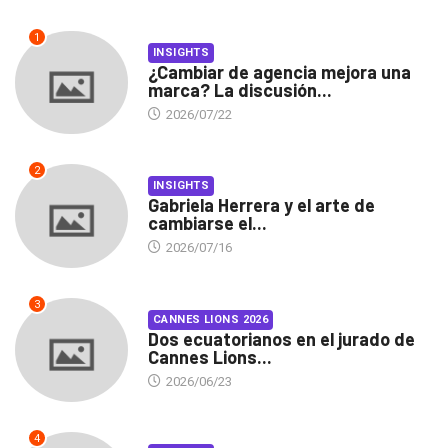
1
INSIGHTS
¿Cambiar de agencia mejora una
marca? La discusión...
2026/07/22
2
INSIGHTS
Gabriela Herrera y el arte de
cambiarse el...
2026/07/16
3
CANNES LIONS 2026
Dos ecuatorianos en el jurado de
Cannes Lions...
2026/06/23
4