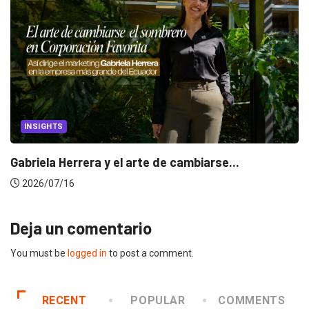
INSIGHTS
Gabriela Herrera y el arte de cambiarse...
2026/07/16
Deja un comentario
You must be
logged in
to post a comment.
RECENT
POPULAR
COMMENTS