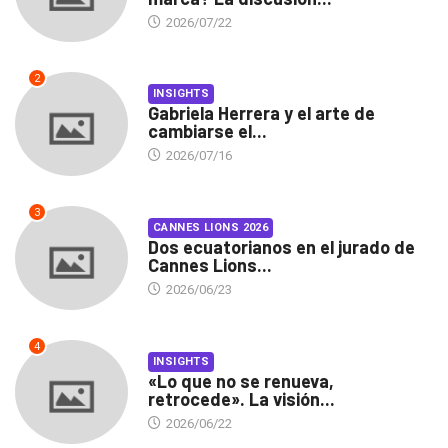
2026/07/22
2
INSIGHTS
Gabriela Herrera y el arte de
cambiarse el...
2026/07/16
3
CANNES LIONS 2026
Dos ecuatorianos en el jurado de
Cannes Lions...
2026/06/23
4
INSIGHTS
«Lo que no se renueva,
retrocede». La visión...
2026/06/22