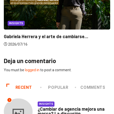
INSIGHTS
Gabriela Herrera y el arte de cambiarse...
2026/07/16
Deja un comentario
You must be
logged in
to post a comment.
RECENT
POPULAR
COMMENTS
1
INSIGHTS
¿Cambiar de agencia mejora una
marca? La discusión...