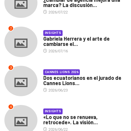
marca? La discusión...
2026/07/22
2
INSIGHTS
Gabriela Herrera y el arte de
cambiarse el...
2026/07/16
3
CANNES LIONS 2026
Dos ecuatorianos en el jurado de
Cannes Lions...
2026/06/23
4
INSIGHTS
«Lo que no se renueva,
retrocede». La visión...
2026/06/22