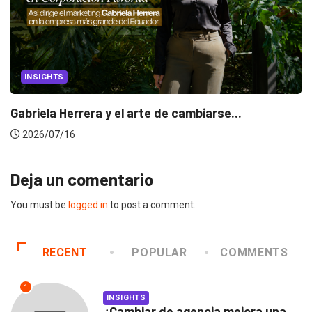
INSIGHTS
Gabriela Herrera y el arte de cambiarse...
2026/07/16
Deja un comentario
You must be
logged in
to post a comment.
RECENT
POPULAR
COMMENTS
1
INSIGHTS
¿Cambiar de agencia mejora una