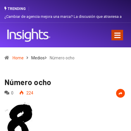
TRENDING
¿Cambiar de agencia mejora una marca? La discusión que atraviesa a
Gabri
Ecuador
Favor
Home
Medios
Número ocho
Número ocho
0
224