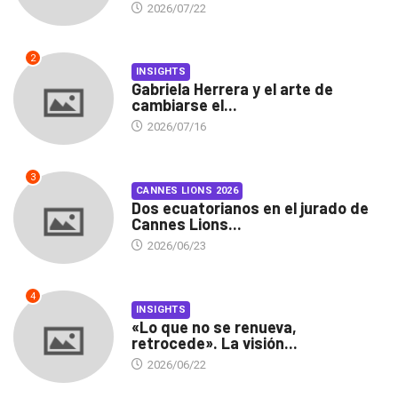
2026/07/22
2
INSIGHTS
Gabriela Herrera y el arte de
cambiarse el...
2026/07/16
3
CANNES LIONS 2026
Dos ecuatorianos en el jurado de
Cannes Lions...
2026/06/23
4
INSIGHTS
«Lo que no se renueva,
retrocede». La visión...
2026/06/22