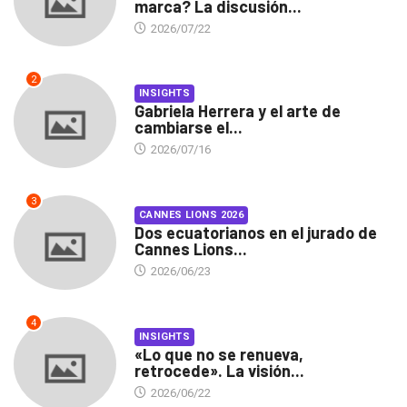
marca? La discusión...
2026/07/22
2
INSIGHTS
Gabriela Herrera y el arte de
cambiarse el...
2026/07/16
3
CANNES LIONS 2026
Dos ecuatorianos en el jurado de
Cannes Lions...
2026/06/23
4
INSIGHTS
«Lo que no se renueva,
retrocede». La visión...
2026/06/22