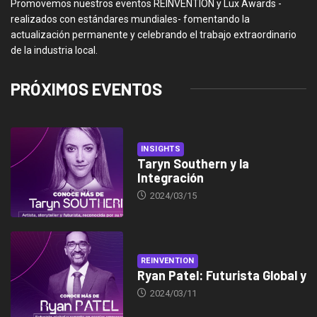
Promovemos nuestros eventos REINVENTION y Lux Awards -
realizados con estándares mundiales- fomentando la
actualización permanente y celebrando el trabajo extraordinario
de la industria local.
PRÓXIMOS EVENTOS
INSIGHTS
Taryn Southern y la
Integración
2024/03/15
REINVENTION
Ryan Patel: Futurista Global y
2024/03/11