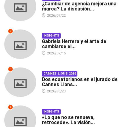
¿Cambiar de agencia mejora una
marca? La discusión...
2026/07/22
2
INSIGHTS
Gabriela Herrera y el arte de
cambiarse el...
2026/07/16
3
CANNES LIONS 2026
Dos ecuatorianos en el jurado de
Cannes Lions...
2026/06/23
4
INSIGHTS
«Lo que no se renueva,
retrocede». La visión...