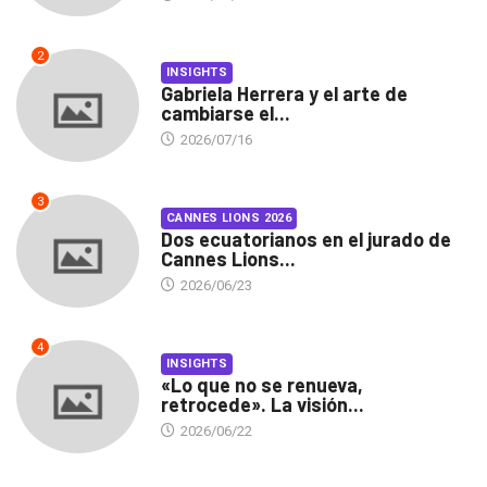
2
INSIGHTS
Gabriela Herrera y el arte de
cambiarse el...
2026/07/16
3
CANNES LIONS 2026
Dos ecuatorianos en el jurado de
Cannes Lions...
2026/06/23
4
INSIGHTS
«Lo que no se renueva,
retrocede». La visión...
2026/06/22