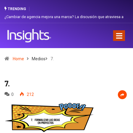
TRENDING
¿Cambiar de agencia mejora una marca? La discusión que atraviesa a
Gabri
Ecuador
Favor
Home
Medios
7.
7.
0
212