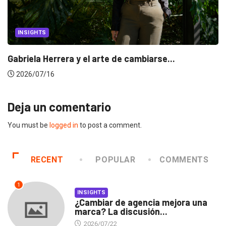
INSIGHTS
Gabriela Herrera y el arte de cambiarse...
2026/07/16
Deja un comentario
You must be
logged in
to post a comment.
RECENT
POPULAR
COMMENTS
1
INSIGHTS
¿Cambiar de agencia mejora una
marca? La discusión...
2026/07/22