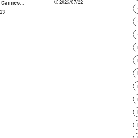
 Cannes...
de
2026/07/22
23