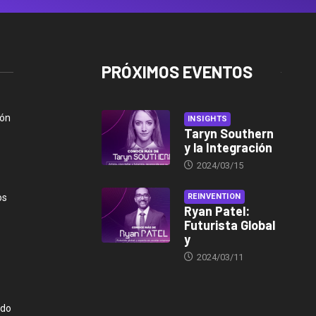
PRÓXIMOS EVENTOS
ión
INSIGHTS
Taryn Southern
y la Integración
2024/03/15
os
REINVENTION
Ryan Patel:
Futurista Global
y
2024/03/11
ndo