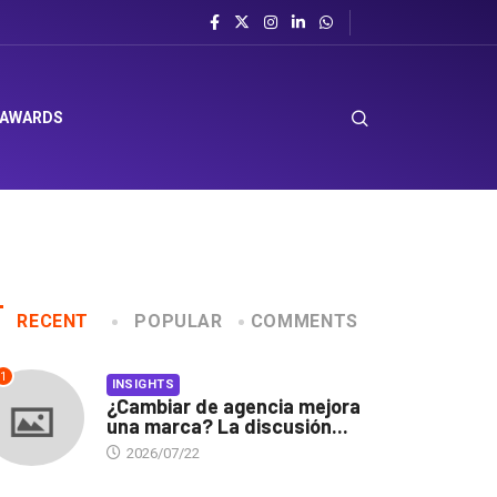
 AWARDS
RECENT
POPULAR
COMMENTS
1
INSIGHTS
¿Cambiar de agencia mejora
una marca? La discusión...
2026/07/22