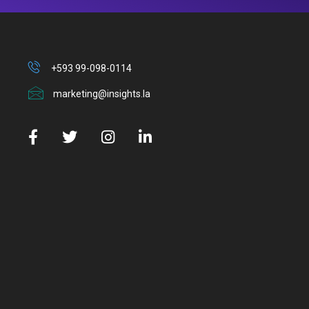
+593 99-098-0114
marketing@insights.la