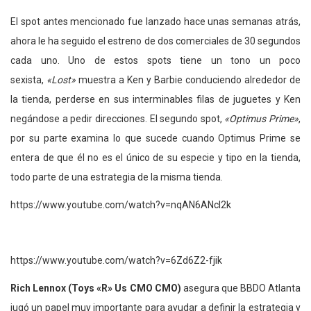
El spot antes mencionado fue lanzado hace unas semanas atrás,
ahora le ha seguido el estreno de dos comerciales de 30 segundos
cada uno. Uno de estos spots tiene un tono un poco
sexista,
«Lost»
muestra a Ken y Barbie conduciendo alrededor de
la tienda, perderse en sus interminables filas de juguetes y Ken
negándose a pedir direcciones. El segundo spot,
«Optimus Prime»
,
por su parte examina lo que sucede cuando Optimus Prime se
entera de que él no es el único de su especie y tipo en la tienda,
todo parte de una estrategia de la misma tienda.
https://www.youtube.com/watch?v=nqAN6ANcI2k
https://www.youtube.com/watch?v=6Zd6Z2-fjik
Rich Lennox (Toys «R» Us CMO CMO)
asegura que BBDO Atlanta
jugó un papel muy importante para ayudar a definir la estrategia y