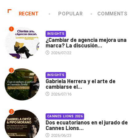
RECENT
POPULAR
COMMENTS
1
INSIGHTS
¿Cambiar de agencia mejora una
marca? La discusión...
2026/07/22
2
INSIGHTS
Gabriela Herrera y el arte de
cambiarse el...
2026/07/16
3
CANNES LIONS 2026
Dos ecuatorianos en el jurado de
Cannes Lions...
2026/06/23