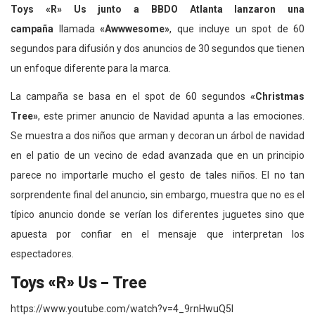
Toys «R» Us junto a BBDO Atlanta lanzaron una
campaña
llamada
«Awwwesome»
, que incluye un spot de 60
segundos para difusión y dos anuncios de 30 segundos que tienen
un enfoque diferente para la marca.
La campaña se basa en el spot de 60 segundos
«Christmas
Tree»
, este primer anuncio de Navidad apunta a las emociones.
Se muestra a dos niños que arman y decoran un árbol de navidad
en el patio de un vecino de edad avanzada que en un principio
parece no importarle mucho el gesto de tales niños. El no tan
sorprendente final del anuncio, sin embargo, muestra que no es el
típico anuncio donde se verían los diferentes juguetes sino que
apuesta por confiar en el mensaje que interpretan los
espectadores.
Toys «R» Us – Tree
https://www.youtube.com/watch?v=4_9rnHwuQ5I