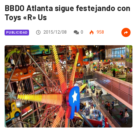
BBDO Atlanta sigue festejando con
Toys «R» Us
2015/12/08
0
958
PUBLICIDAD