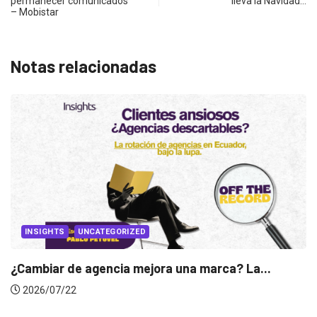
permanecer comunicados
lleva la Navidad…
– Mobistar
Notas relacionadas
INSIGHTS
Gabriela Herrera y el arte de cambiarse...