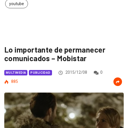
youtube
Lo importante de permanecer
comunicados – Mobistar
2015/12/08
0
MULTIMEDIA
PUBLICIDAD
885