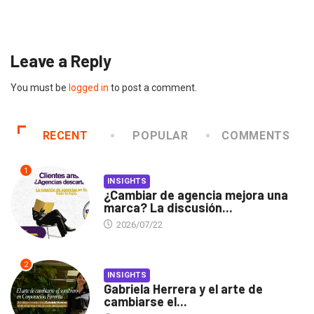
2026/07/16
Leave a Reply
You must be
logged in
to post a comment.
RECENT
POPULAR
COMMENTS
1
INSIGHTS
¿Cambiar de agencia mejora una
marca? La discusión...
2026/07/22
2
INSIGHTS
Gabriela Herrera y el arte de
cambiarse el...