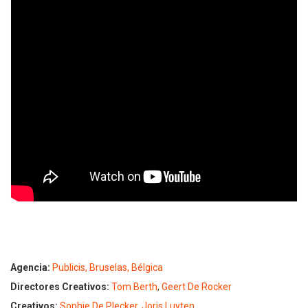
Agencia:
Publicis, Bruselas, Bélgica
Directores Creativos:
Tom Berth
,
Geert De Rocker
Creativos:
Sophie De Plecker
,
Joris Luyten