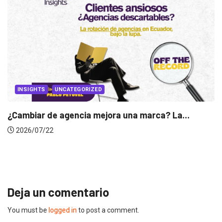
INSIGHTS
Gabriela Herrera y el arte de cambiarse...
2026/07/16
Deja un comentario
You must be
logged in
to post a comment.