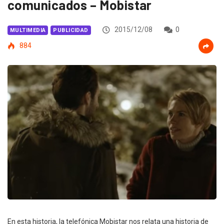
comunicados – Mobistar
2015/12/08
0
MULTIMEDIA
PUBLICIDAD
884
En esta historia, la telefónica Mobistar nos relata una historia de