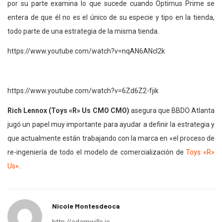
por su parte examina lo que sucede cuando Optimus Prime se
entera de que él no es el único de su especie y tipo en la tienda,
todo parte de una estrategia de la misma tienda.
https://www.youtube.com/watch?v=nqAN6ANcI2k
https://www.youtube.com/watch?v=6Zd6Z2-fjik
Rich Lennox (Toys «R» Us CMO CMO)
asegura que BBDO Atlanta
jugó un papel muy importante para ayudar a definir la estrategia y
que actualmente están trabajando con la marca en «el proceso de
re-ingeniería de todo el modelo de comercialización de
Toys «R»
Us»
.
Nicole Montesdeoca
http://adamwills.io