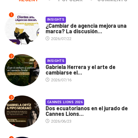
1
INSIGHTS
¿Cambiar de agencia mejora una
marca? La discusión...
2026/07/22
2
INSIGHTS
Gabriela Herrera y el arte de
cambiarse el...
2026/07/16
3
CANNES LIONS 2026
Dos ecuatorianos en el jurado de
Cannes Lions...
2026/06/23