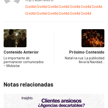
Crot4d
Crot4d
Crot4d
Crot4d
Crot4d
Crot4d
Crot4d
Crot4d
Crot4d
Crot4d
Crot4d
Crot4d
Crot4d
Contenido Anterior
Próximo Contenido
Lo importante de
Natal na rua: La publicidad
permanecer comunicados
lleva la Navidad…
– Mobistar
Notas relacionadas