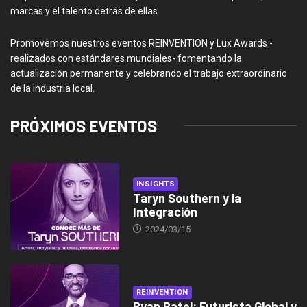
marcas y el talento detrás de ellas.
Promovemos nuestros eventos REINVENTION y Lux Awards -
realizados con estándares mundiales- fomentando la
actualización permanente y celebrando el trabajo extraordinario
de la industria local.
PRÓXIMOS EVENTOS
INSIGHTS
Taryn Southern y la
Integración
2024/03/15
REINVENTION
Ryan Patel: Futurista Global y