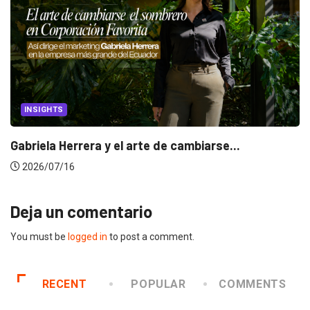
INSIGHTS
Gabriela Herrera y el arte de cambiarse...
2026/07/16
Deja un comentario
You must be
logged in
to post a comment.
RECENT
POPULAR
COMMENTS