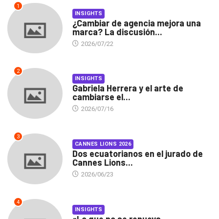
1
INSIGHTS
¿Cambiar de agencia mejora una
marca? La discusión...
2026/07/22
2
INSIGHTS
Gabriela Herrera y el arte de
cambiarse el...
2026/07/16
3
CANNES LIONS 2026
Dos ecuatorianos en el jurado de
Cannes Lions...
2026/06/23
4
INSIGHTS