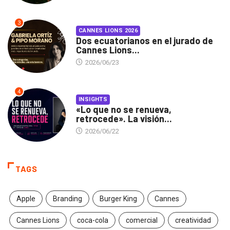
3
CANNES LIONS 2026
Dos ecuatorianos en el jurado de
Cannes Lions...
2026/06/23
4
INSIGHTS
«Lo que no se renueva,
retrocede». La visión...
2026/06/22
TAGS
Apple
Branding
Burger King
Cannes
Cannes Lions
coca-cola
comercial
creatividad