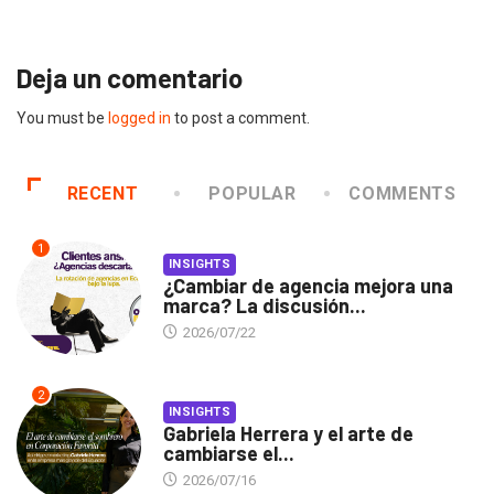
2026/07/
Deja un comentario
You must be
logged in
to post a comment.
RECENT
POPULAR
COMMENTS
1
INSIGHTS
¿Cambiar de agencia mejora una
marca? La discusión...
2026/07/22
2
INSIGHTS
Gabriela Herrera y el arte de
cambiarse el...
2026/07/16