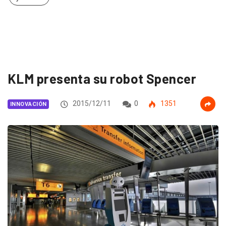
KLM presenta su robot Spencer
2015/12/11
0
1351
INNOVACIÓN