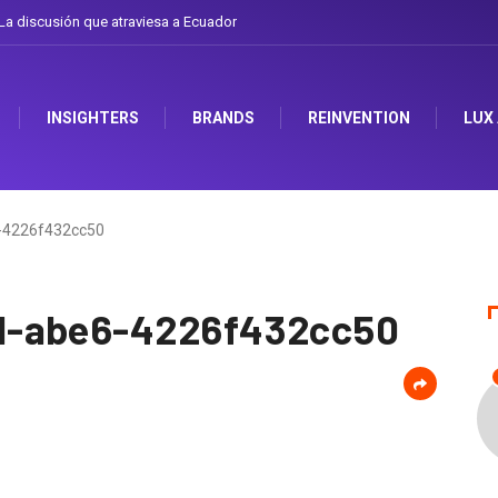
a discusión que atraviesa a Ecuador
INSIGHTERS
BRANDS
REINVENTION
LUX
-4226f432cc50
1-abe6-4226f432cc50