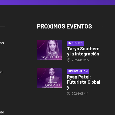
PRÓXIMOS EVENTOS
ión
INSIGHTS
Taryn Southern
y la Integración
2024/03/15
os
REINVENTION
Ryan Patel:
Futurista Global
y
2024/03/11
ndo