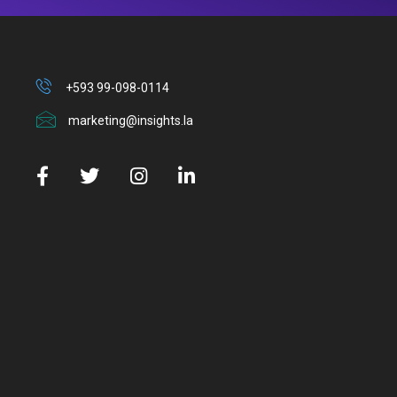
+593 99-098-0114
marketing@insights.la