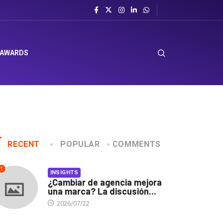
 AWARDS
RECENT
POPULAR
COMMENTS
1
INSIGHTS
¿Cambiar de agencia mejora
una marca? La discusión...
2026/07/22