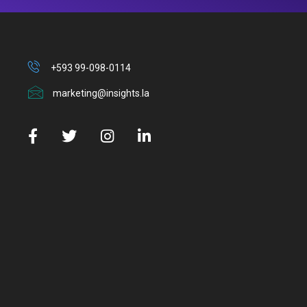
+593 99-098-0114
marketing@insights.la