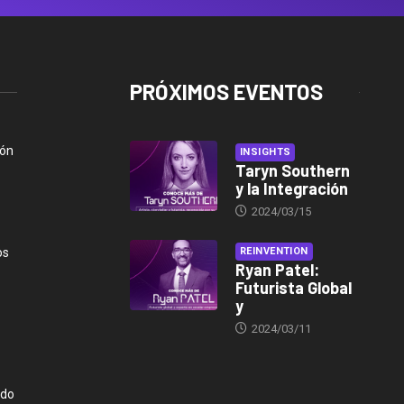
PRÓXIMOS EVENTOS
ión
INSIGHTS
Taryn Southern
y la Integración
2024/03/15
os
REINVENTION
Ryan Patel:
Futurista Global
y
2024/03/11
ndo