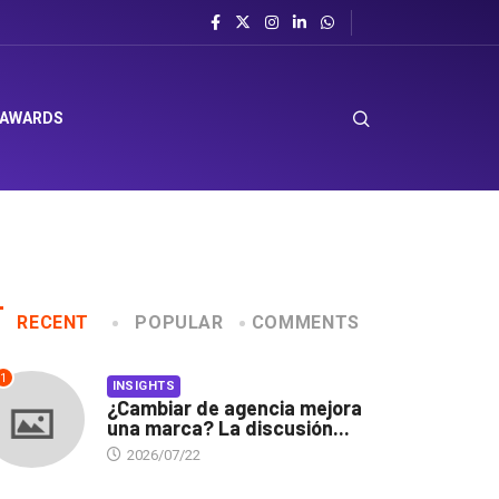
 AWARDS
RECENT
POPULAR
COMMENTS
1
INSIGHTS
¿Cambiar de agencia mejora
una marca? La discusión...
2026/07/22