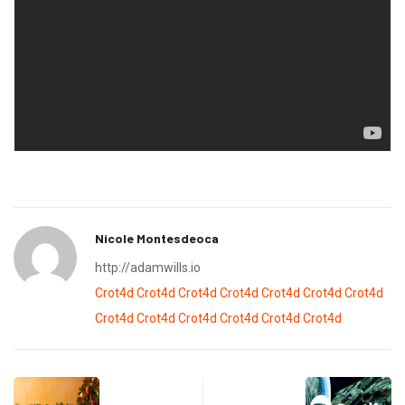
Nicole Montesdeoca
http://adamwills.io
Crot4d
Crot4d
Crot4d
Crot4d
Crot4d
Crot4d
Crot4d
Crot4d
Crot4d
Crot4d
Crot4d
Crot4d
Crot4d