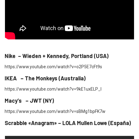
Nike – Wieden + Kennedy, Portland (USA)
https://www.youtube.com/watch?v=o2P5E7cFt9s
IKEA – The Monkeys (Australia)
https://www.youtube.com/watch?v=9kE1uxELP_I
Macy’s – JWT (NY)
https://www.youtube.com/watch?v=sBMg1bpFK7w
Scrabble «Anagram» – LOLA Mullen Lowe (España)