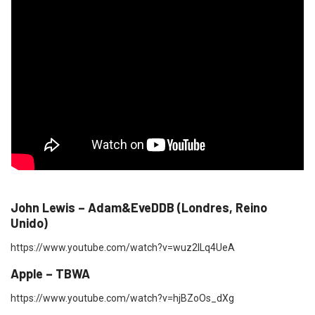
John Lewis – Adam&EveDDB (Londres, Reino
Unido)
https://www.youtube.com/watch?v=wuz2ILq4UeA
Apple – TBWA
https://www.youtube.com/watch?v=hjBZoOs_dXg