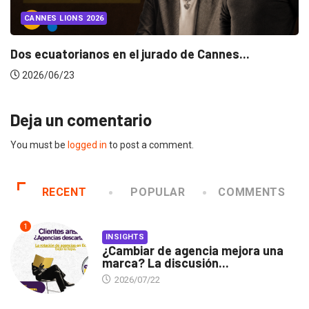
CANNES LIONS 2026
Dos ecuatorianos en el jurado de Cannes...
2026/06/23
Deja un comentario
You must be
logged in
to post a comment.
RECENT
POPULAR
COMMENTS
1
INSIGHTS
¿Cambiar de agencia mejora una
marca? La discusión...
2026/07/22