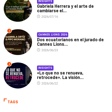
INSIGHTS
Gabriela Herrera y el arte de
cambiarse el...
2026/07/16
3
CANNES LIONS 2026
Dos ecuatorianos en el jurado de
Cannes Lions...
2026/06/23
4
INSIGHTS
«Lo que no se renueva,
retrocede». La visión...
2026/06/22
TAGS