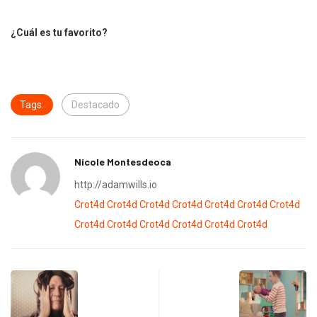
¿Cuál es tu favorito?
Tags:
Destacado
Nicole Montesdeoca
http://adamwills.io
Crot4d
Crot4d
Crot4d
Crot4d
Crot4d
Crot4d
Crot4d
Crot4d
Crot4d
Crot4d
Crot4d
Crot4d
Crot4d