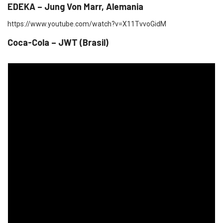
EDEKA – Jung Von Marr, Alemania
https://www.youtube.com/watch?v=X11TvvoGidM
Coca-Cola – JWT (Brasil)