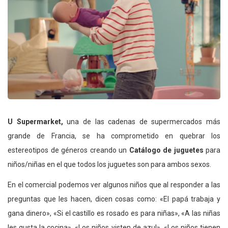
U Supermarket,
una de las cadenas de supermercados más
grande de Francia, se ha comprometido en quebrar los
estereotipos de géneros creando un
Catálogo de juguetes
para
niños/niñas en el que todos los juguetes son para ambos sexos.
En el comercial podemos ver algunos niños que al responder a las
preguntas que les hacen, dicen cosas como: «El papá trabaja y
gana dinero», «Si el castillo es rosado es para niñas», «A las niñas
les gusta la cocina», «Los niños visten de azul», «Los niños tienen