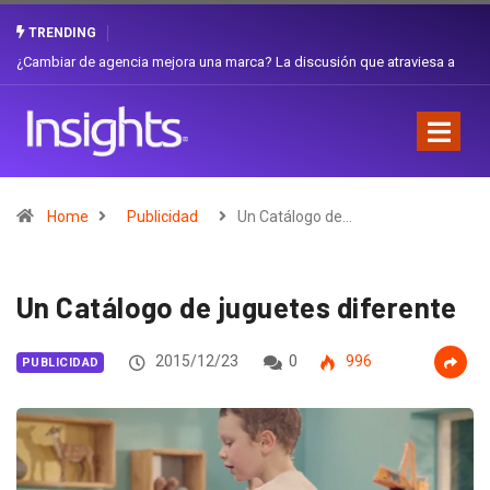
TRENDING
¿Cambiar de agencia mejora una marca? La discusión que atraviesa a
Ecuador
Home
Publicidad
Un Catálogo de…
Un Catálogo de juguetes diferente
2015/12/23
0
996
PUBLICIDAD