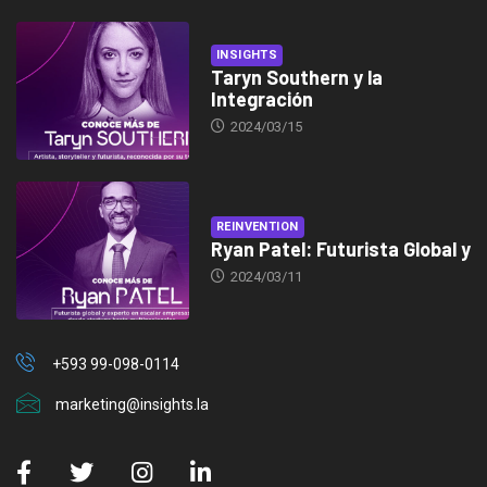
INSIGHTS
Taryn Southern y la
Integración
2024/03/15
REINVENTION
Ryan Patel: Futurista Global y
2024/03/11
+593 99-098-0114
marketing@insights.la