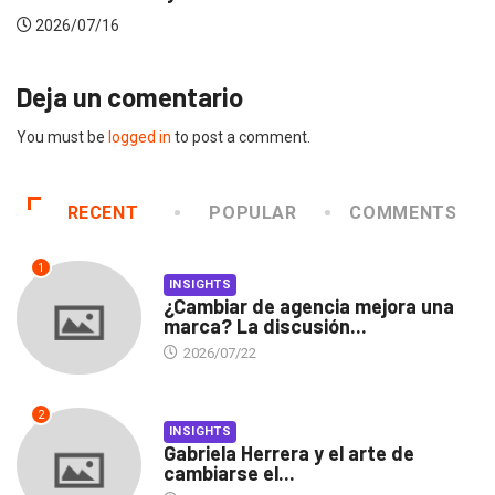
2026/07/16
Deja un comentario
You must be
logged in
to post a comment.
RECENT
POPULAR
COMMENTS
1
INSIGHTS
¿Cambiar de agencia mejora una
marca? La discusión...
2026/07/22
2
INSIGHTS
Gabriela Herrera y el arte de
cambiarse el...