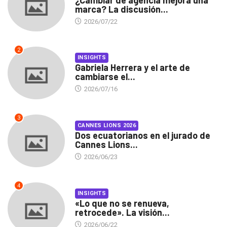
marca? La discusión...
2026/07/22
2
INSIGHTS
Gabriela Herrera y el arte de
cambiarse el...
2026/07/16
3
CANNES LIONS 2026
Dos ecuatorianos en el jurado de
Cannes Lions...
2026/06/23
4
INSIGHTS
«Lo que no se renueva,
retrocede». La visión...
2026/06/22