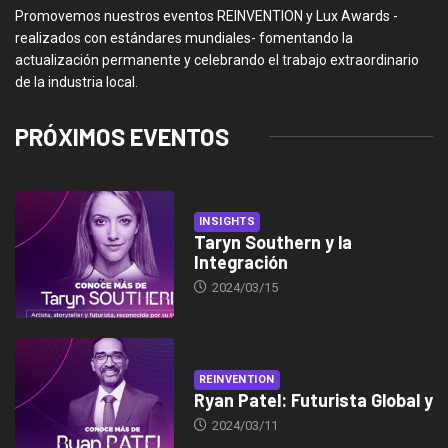
Promovemos nuestros eventos REINVENTION y Lux Awards -
realizados con estándares mundiales- fomentando la
actualización permanente y celebrando el trabajo extraordinario
de la industria local.
PRÓXIMOS EVENTOS
INSIGHTS
Taryn Southern y la
Integración
2024/03/15
REINVENTION
Ryan Patel: Futurista Global y
2024/03/11