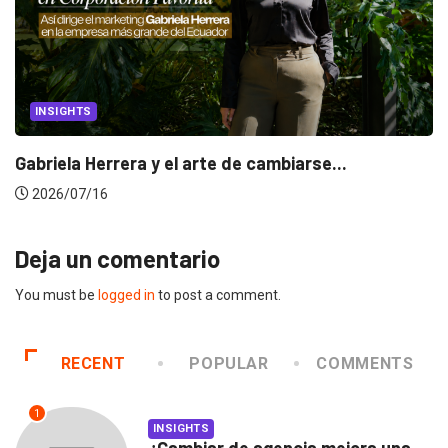
INSIGHTS
Gabriela Herrera y el arte de cambiarse...
2026/07/16
Deja un comentario
You must be
logged in
to post a comment.
RECENT
POPULAR
COMMENTS
1
INSIGHTS
¿Cambiar de agencia mejora una