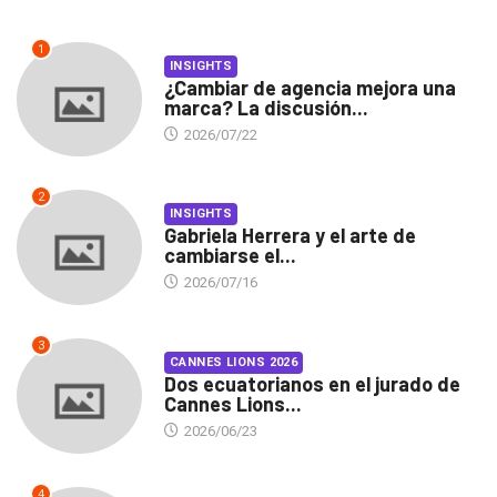
1
INSIGHTS
¿Cambiar de agencia mejora una
marca? La discusión...
2026/07/22
2
INSIGHTS
Gabriela Herrera y el arte de
cambiarse el...
2026/07/16
3
CANNES LIONS 2026
Dos ecuatorianos en el jurado de
Cannes Lions...
2026/06/23
4