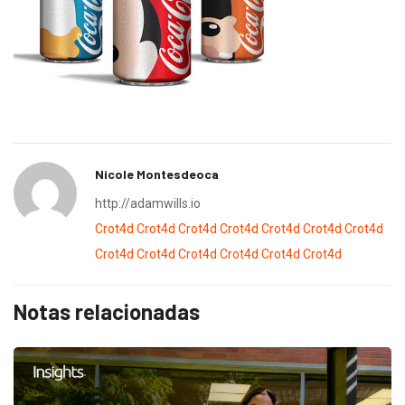
Nicole Montesdeoca
http://adamwills.io
Crot4d
Crot4d
Crot4d
Crot4d
Crot4d
Crot4d
Crot4d
Crot4d
Crot4d
Crot4d
Crot4d
Crot4d
Crot4d
Notas relacionadas