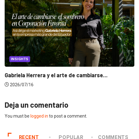
INSIGHTS
Gabriela Herrera y el arte de cambiarse...
2026/07/16
Deja un comentario
You must be
logged in
to post a comment.
RECENT
POPULAR
COMMENTS