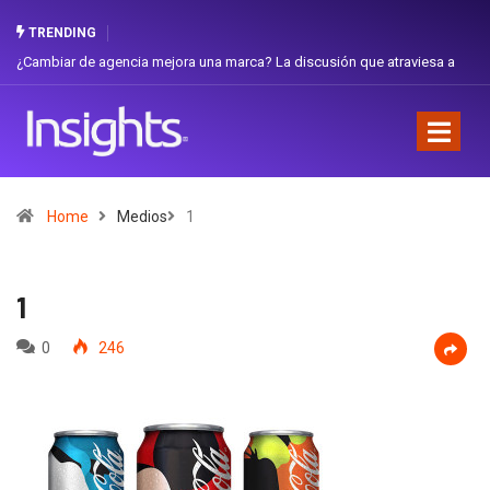
TRENDING
¿Cambiar de agencia mejora una marca? La discusión que atraviesa a
Ecuador
Home
Medios
1
1
0
246