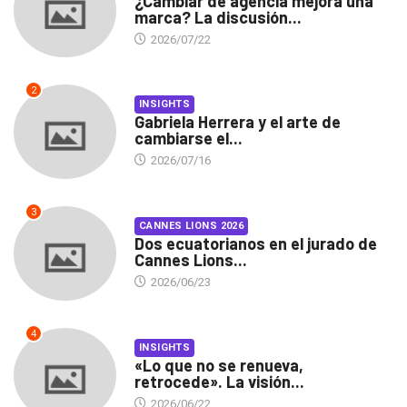
¿Cambiar de agencia mejora una
marca? La discusión...
2026/07/22
2
INSIGHTS
Gabriela Herrera y el arte de
cambiarse el...
2026/07/16
3
CANNES LIONS 2026
Dos ecuatorianos en el jurado de
Cannes Lions...
2026/06/23
4
INSIGHTS
«Lo que no se renueva,
retrocede». La visión...
2026/06/22