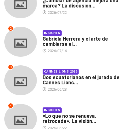
¿Cambiar de agencia mejora una
marca? La discusión...
2026/07/22
2
INSIGHTS
Gabriela Herrera y el arte de
cambiarse el...
2026/07/16
3
CANNES LIONS 2026
Dos ecuatorianos en el jurado de
Cannes Lions...
2026/06/23
4
INSIGHTS
«Lo que no se renueva,
retrocede». La visión...
2026/06/22