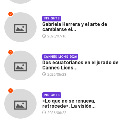
2
INSIGHTS
Gabriela Herrera y el arte de
cambiarse el...
2026/07/16
3
CANNES LIONS 2026
Dos ecuatorianos en el jurado de
Cannes Lions...
2026/06/23
4
INSIGHTS
«Lo que no se renueva,
retrocede». La visión...
2026/06/22