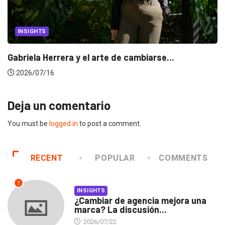
INSIGHTS
Gabriela Herrera y el arte de cambiarse...
2026/07/16
Deja un comentario
You must be
logged in
to post a comment.
RECENT
POPULAR
COMMENTS
1
INSIGHTS
¿Cambiar de agencia mejora una
marca? La discusión...
2026/07/22