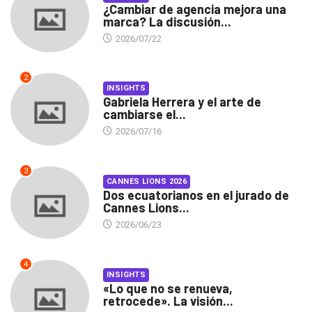
¿Cambiar de agencia mejora una
marca? La discusión...
2026/07/22
2
INSIGHTS
Gabriela Herrera y el arte de
cambiarse el...
2026/07/16
3
CANNES LIONS 2026
Dos ecuatorianos en el jurado de
Cannes Lions...
2026/06/23
4
INSIGHTS
«Lo que no se renueva,
retrocede». La visión...