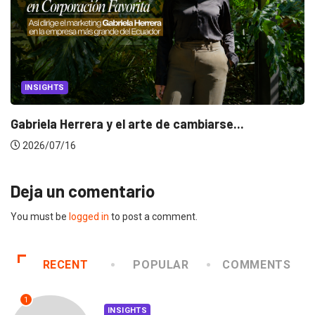
INSIGHTS
Gabriela Herrera y el arte de cambiarse...
2026/07/16
Deja un comentario
You must be
logged in
to post a comment.
RECENT
POPULAR
COMMENTS
1
INSIGHTS