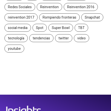
Redes Sociales
Reinvention
Reinvention 2016
reinvention 2017
Rompiendo fronteras
Snapchat
social media
Spot
Super Bowl
TBT
tecnología
tendencias
twitter
video
youtube