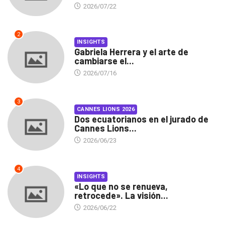
2026/07/22
2
INSIGHTS
Gabriela Herrera y el arte de
cambiarse el...
2026/07/16
3
CANNES LIONS 2026
Dos ecuatorianos en el jurado de
Cannes Lions...
2026/06/23
4
INSIGHTS
«Lo que no se renueva,
retrocede». La visión...
2026/06/22