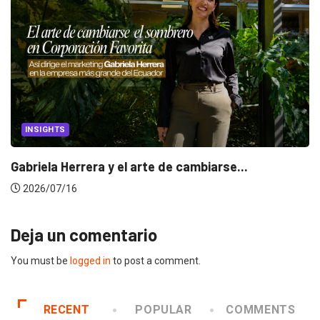
INSIGHTS
Gabriela Herrera y el arte de cambiarse...
2026/07/16
Deja un comentario
You must be
logged in
to post a comment.
RECENT
POPULAR
COMMENTS