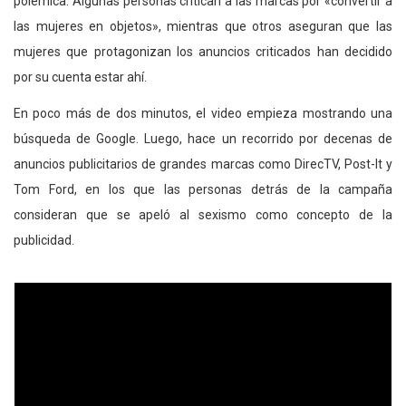
polémica. Algunas personas critican a las marcas por «convertir a
las mujeres en objetos», mientras que otros aseguran que las
mujeres que protagonizan los anuncios criticados han decidido
por su cuenta estar ahí.
En poco más de dos minutos, el video empieza mostrando una
búsqueda de Google. Luego, hace un recorrido por decenas de
anuncios publicitarios de grandes marcas como DirecTV, Post-It y
Tom Ford, en los que las personas detrás de la campaña
consideran que se apeló al sexismo como concepto de la
publicidad.