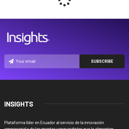
INSIGHTS
Plataforma líder en Ecuador al servicio de la innovación
empresarial y de las mentes vanguardistas que la alimentan.