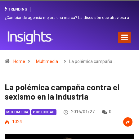
TRENDING
¿Cambiar de agencia mejora una marca? La discusión que atraviesa a
Ecuador
Home
Multimedia
La polémica campaña…
La polémica campaña contra el
sexismo en la industria
2016/01/27
0
MULTIMEDIA
PUBLICIDAD
1024