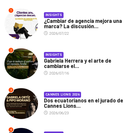
1
INSIGHTS
¿Cambiar de agencia mejora una
marca? La discusión...
2026/07/22
2
INSIGHTS
Gabriela Herrera y el arte de
cambiarse el...
2026/07/16
3
CANNES LIONS 2026
Dos ecuatorianos en el jurado de
Cannes Lions...
2026/06/23
4