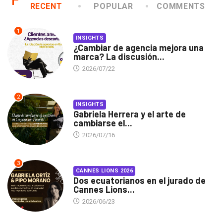
RECENT
POPULAR
COMMENTS
1
INSIGHTS
¿Cambiar de agencia mejora una
marca? La discusión...
2026/07/22
2
INSIGHTS
Gabriela Herrera y el arte de
cambiarse el...
2026/07/16
3
CANNES LIONS 2026
Dos ecuatorianos en el jurado de
Cannes Lions...
2026/06/23