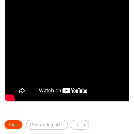
Tags:
Piloto automático
Tesla