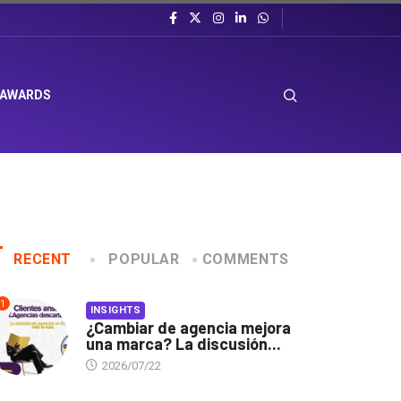
 AWARDS
RECENT
POPULAR
COMMENTS
1
INSIGHTS
¿Cambiar de agencia mejora
una marca? La discusión...
2026/07/22