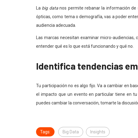
La
big data
nos permite rebanar la información d
ópticas, como tema o demografía, vas a poder ente
audiencia adecuada.
Las marcas necesitan examinar micro-audiencias, c
entender qué es lo que está funcionando y qué no.
Identifica tendencias e
Tu participación no es algo fijo. Va a cambiar en ba
el impacto que un evento en particular tiene en t
puedes cambiar la conversación, tomarte la discusión
Tags:
Big Data
Insights