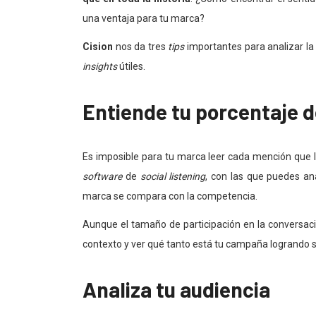
una ventaja para tu marca?
Cision
nos da tres
tips
importantes para analizar la
insights
útiles.
Entiende tu porcentaje d
Es imposible para tu marca leer cada mención que l
software
de
social listening
, con las que puedes ana
marca se compara con la competencia.
Aunque el tamaño de participación en la conversac
contexto y ver qué tanto está tu campaña logrando s
Analiza tu audiencia