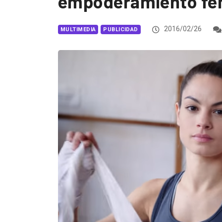
empoderamiento fe
2016/02/26
MULTIMEDIA
PUBLICIDAD