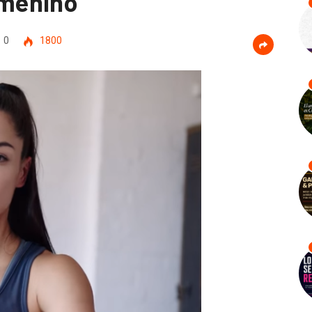
menino
0
1800