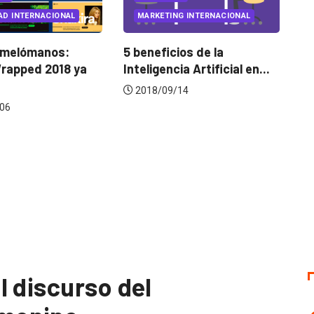
MARKETING INTERNACIONAL
INNOVACIÓN
PUBLICI
5 beneficios de la
Después de las críti
Inteligencia Artificial en...
Facebook abre tiend
2018/09/14
2018/12/14
l discurso del