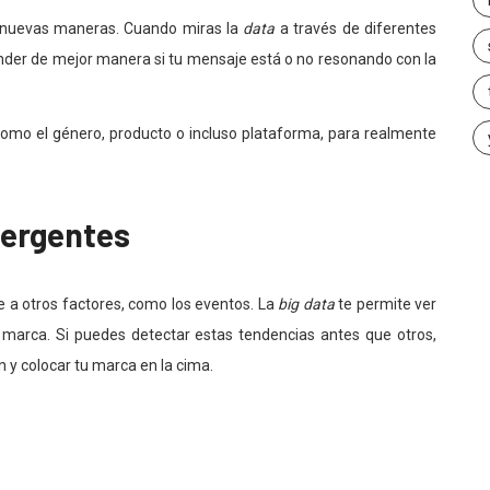
e nuevas maneras. Cuando miras la
data
a través de diferentes
nder de mejor manera si tu mensaje está o no resonando con la
omo el género, producto o incluso plataforma, para realmente
mergentes
se a otros factores, como los eventos. La
big data
te permite ver
u marca. Si puedes detectar estas tendencias antes que otros,
 y colocar tu marca en la cima.