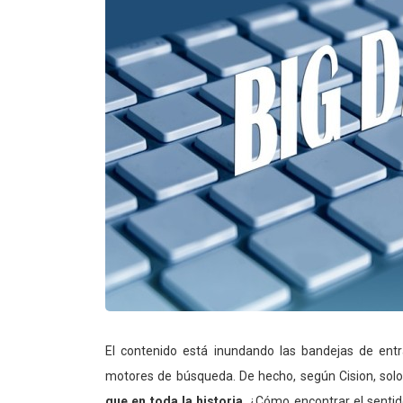
El contenido está inundando las bandejas de entr
motores de búsqueda. De hecho, según Cision, solo
que en toda la historia
. ¿Cómo encontrar el sentid