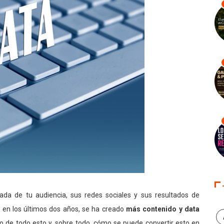
ada de tu audiencia, sus redes sociales y sus resultados de
 en los últimos dos años, se ha creado
más contenido y data
o de todo esto y, sobre todo, cómo se puede convertir esto en