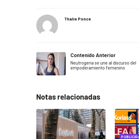
Thalie Ponce
Contenido Anterior
Neutrogena se une al discurso del
empoderamiento femenino
Notas relacionadas
PUBLICIDAD