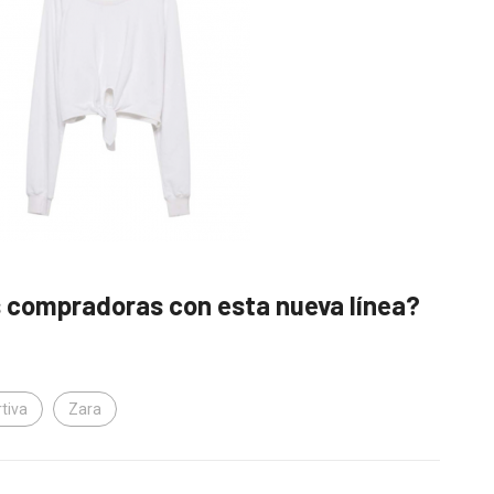
s compradoras con esta nueva línea?
tiva
Zara