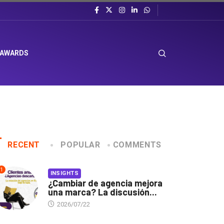
 AWARDS
RECENT
POPULAR
COMMENTS
1
INSIGHTS
¿Cambiar de agencia mejora
una marca? La discusión...
2026/07/22