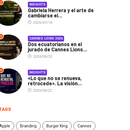
2
INSIGHTS
Gabriela Herrera y el arte de
cambiarse el...
2026/07/16
3
CANNES LIONS 2026
Dos ecuatorianos en el
jurado de Cannes Lions...
2026/06/23
4
INSIGHTS
«Lo que no se renueva,
retrocede». La visión...
2026/06/22
TAGS
Apple
Branding
Burger King
Cannes