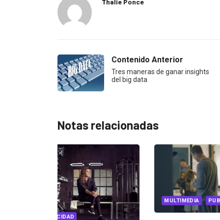
Thalie Ponce
Contenido Anterior
Tres maneras de ganar insights
del big data
Notas relacionadas
MARKETI
MULTIMEDIA
PUBLICIDAD
MARKETIN