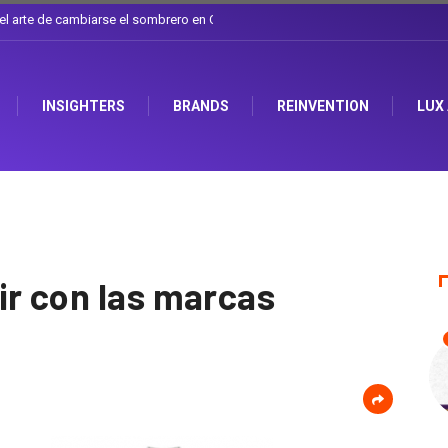
l sombrero en Corporación Favorita
INSIGHTERS
BRANDS
REINVENTION
LUX
ir con las marcas