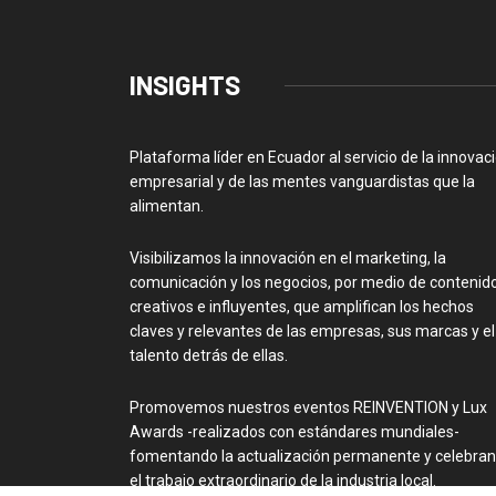
INSIGHTS
Plataforma líder en Ecuador al servicio de la innovac
empresarial y de las mentes vanguardistas que la
alimentan.
Visibilizamos la innovación en el marketing, la
comunicación y los negocios, por medio de contenid
creativos e influyentes, que amplifican los hechos
claves y relevantes de las empresas, sus marcas y el
talento detrás de ellas.
Promovemos nuestros eventos REINVENTION y Lux
Awards -realizados con estándares mundiales-
fomentando la actualización permanente y celebra
el trabajo extraordinario de la industria local.