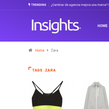
¿Cambiar de agencia mejora una marca? L
TRENDING
HOME
Home
Zara
TAGS :ZARA