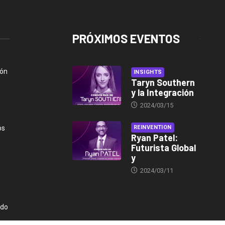
PRÓXIMOS EVENTOS
ión
INSIGHTS
Taryn Southern
y la Integración
2024/03/15
os
REINVENTION
Ryan Patel:
Futurista Global
y
2024/03/11
ndo