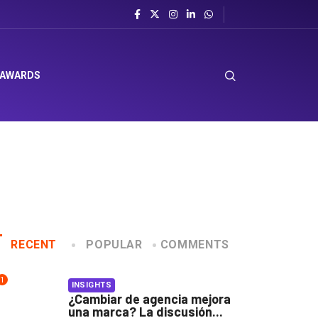
 AWARDS
RECENT
POPULAR
COMMENTS
1
INSIGHTS
¿Cambiar de agencia mejora
una marca? La discusión...