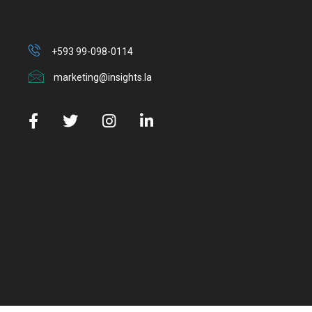
+593 99-098-0114
marketing@insights.la