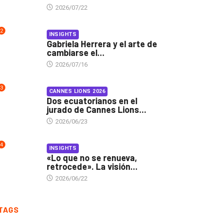
2026/07/22
2
INSIGHTS
Gabriela Herrera y el arte de
cambiarse el...
2026/07/16
3
CANNES LIONS 2026
Dos ecuatorianos en el
jurado de Cannes Lions...
2026/06/23
4
INSIGHTS
«Lo que no se renueva,
retrocede». La visión...
2026/06/22
TAGS