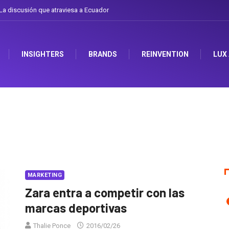
a discusión que atraviesa a Ecuador
INSIGHTERS
BRANDS
REINVENTION
LUX
MARKETING
Zara entra a competir con las
marcas deportivas
Thalie Ponce
2016/02/26